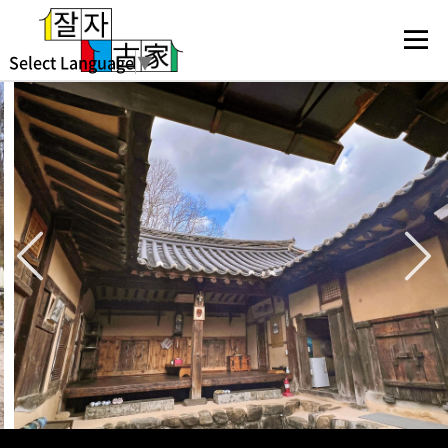
Select Language
▼