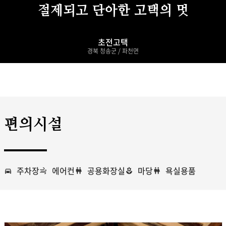
절제되고 단아한 고택의 멋
초전고택
경북 청송군 / 파천면
편의시설
주차장
에어컨
공용화장실
마당
욕실용품