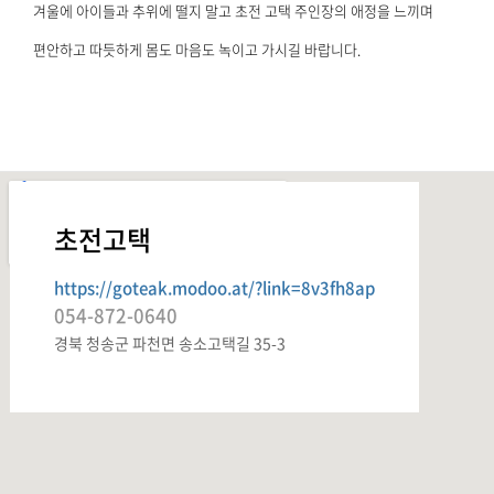
겨울에 아이들과 추위에 떨지 말고
초전 고택 주인장의 애정을 느끼며
편안하고 따듯하게
몸도 마음도 녹이고 가시길 바랍니다.
초전고택
https://goteak.modoo.at/?link=8v3fh8ap
054-872-0640
경북 청송군 파천면 송소고택길 35-3