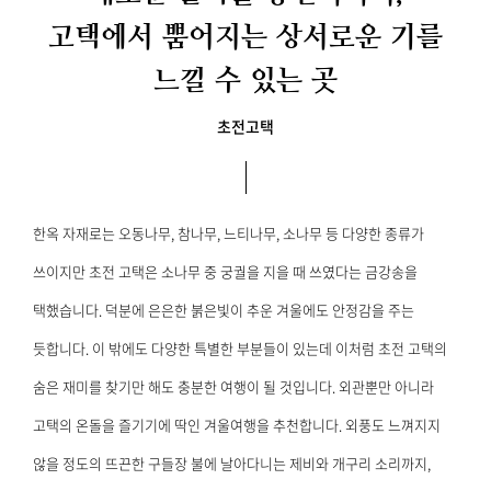
고택에서 뿜어지는 상서로운 기를
느낄 수 있는 곳
초전고택
한옥 자재로는 오동나무, 참나무, 느티나무, 소나무 등 다양한 종류가
쓰이지만
초전 고택은 소나무 중 궁궐을 지을 때 쓰였다는 금강송을
택했습니다.
덕분에 은은한 붉은빛이 추운 겨울에도 안정감을 주는
듯합니다.
이 밖에도 다양한 특별한 부분들이 있는데 이처럼 초전 고택의
숨은 재미를 찾기만 해도 충분한 여행이 될 것입니다.
외관뿐만 아니라
고택의 온돌을 즐기기에 딱인 겨울여행을 추천합니다.
외풍도 느껴지지
않을 정도의 뜨끈한 구들장 불에
날아다니는 제비와 개구리 소리까지,