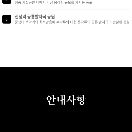
청송 지질공원 내에서 가장 웅장한 규모를 가지는 폭포
신성리 공룡발자국 공원
6
중생대 백악기의 최적암층에 수각류와 대형 용각류의 공룡 발자국이 관찰된 공원
안내사항