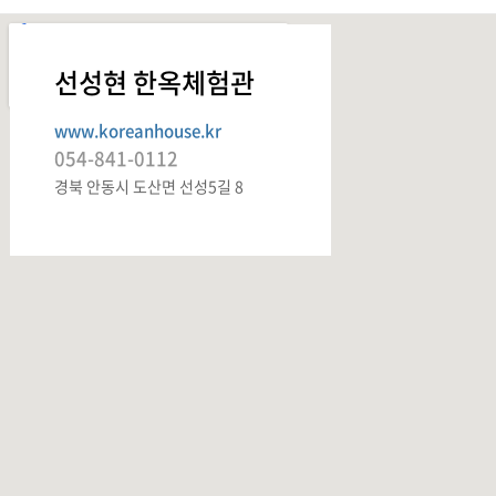
선성현 한옥체험관
www.koreanhouse.kr
054-841-0112
경북 안동시 도산면 선성5길 8