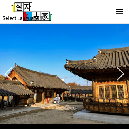
Select Language
▼