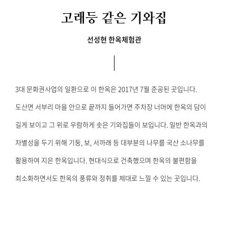
고래등 같은 기와집
선성현 한옥체험관
3대 문화권사업의 일환으로 이 한옥은 2017년 7월 준공된 곳입니다.
도산면 서부리 마을 안으로 끝까지 들어가면
주차장 너머에 한옥의 담이
길게 보이고 그 위로 우람하게 솟은 기와집들이 보입니다.
일반 한옥과의
차별성을 두기 위해 기둥, 보, 서까래 등
대부분의 나무를 국산 소나무를
활용하여 지은 한옥입니다.
현대식으로 건축했으며 한옥의 불편함을
최소화하면서도
한옥의 풍류와 정취를 제대로 느낄 수 있는 곳입니다.