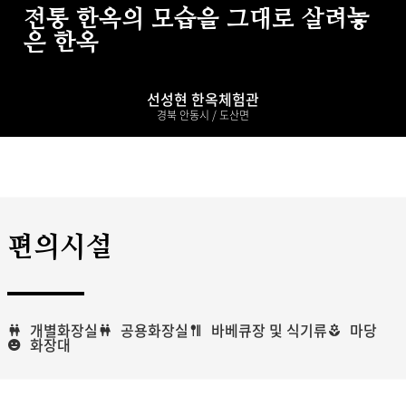
전통 한옥의 모습을 그대로 살려놓
은 한옥
선성현 한옥체험관
경북 안동시 / 도산면
편의시설
개별화장실
공용화장실
바베큐장 및 식기류
마당
화장대