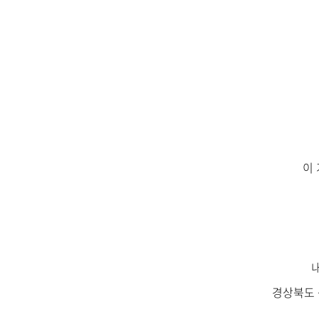
이 
경상북도 