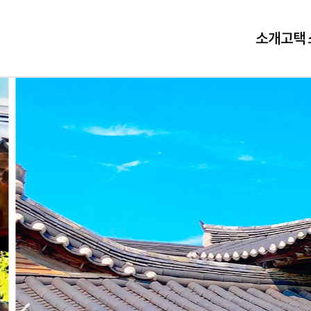
소개
고택