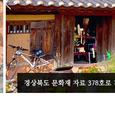
경상북도 문화재 자료 378호로