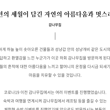
0년의 세월이 담긴 자연의 아름다움과 멋스
감나무집
​​뾰족하게 하늘 높이 솟아오른 건물들과 성냥갑 안의 성냥개비 같은 도시
답하고 환멸감을 느낀 누군가가 이곳 하회 감나무집을 방문하게 된
월의 흔적에 대한 아름다움을 느끼고 할머니의 온정을 다시금 되새
마음을 치유할 수 있을 것입니다.
코로나19 이전 감나무집에서는 여러 이벤트를 진행했었습니다.
숙박과 여행을 연계시켜 감나무집에서 레프팅 등을 즐길 수 있는
체험형 숙박 이벤트를 진했었기에 앞으로도 방문하시는 분들의