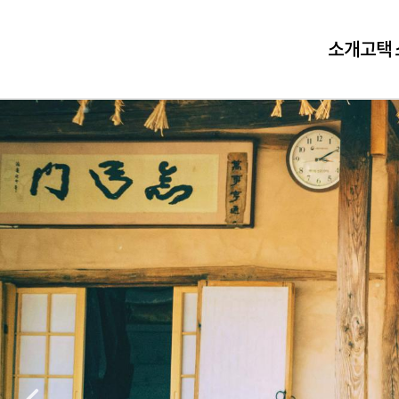
소개
고택