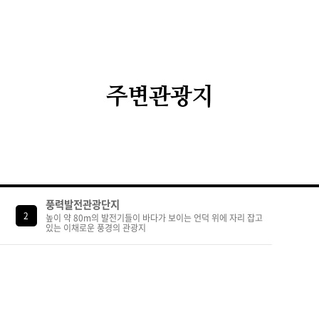
주변관광지
풍력발전관광단지
2
높이 약 80m의 발전기들이 바다가 보이는 언덕 위에 자리 잡고
있는 이채로운 풍경의 관광지